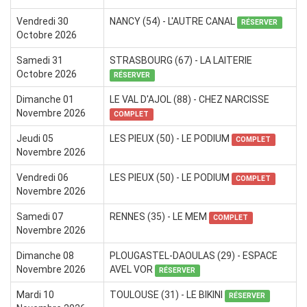
Vendredi 30
NANCY (54) - L'AUTRE CANAL
RÉSERVER
Octobre 2026
Samedi 31
STRASBOURG (67) - LA LAITERIE
Octobre 2026
RÉSERVER
Dimanche 01
LE VAL D'AJOL (88) - CHEZ NARCISSE
Novembre 2026
COMPLET
Jeudi 05
LES PIEUX (50) - LE PODIUM
COMPLET
Novembre 2026
Vendredi 06
LES PIEUX (50) - LE PODIUM
COMPLET
Novembre 2026
Samedi 07
RENNES (35) - LE MEM
COMPLET
Novembre 2026
Dimanche 08
PLOUGASTEL-DAOULAS (29) - ESPACE
Novembre 2026
AVEL VOR
RÉSERVER
Mardi 10
TOULOUSE (31) - LE BIKINI
RÉSERVER