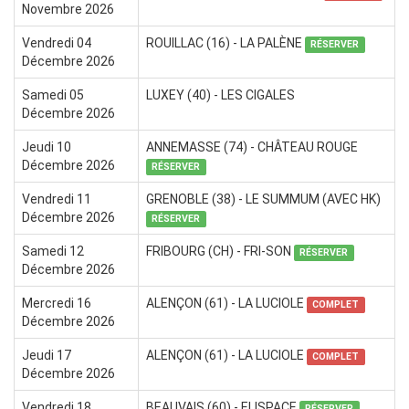
Novembre 2026
Vendredi 04
ROUILLAC (16) - LA PALÈNE
RÉSERVER
Décembre 2026
Samedi 05
LUXEY (40) - LES CIGALES
Décembre 2026
Jeudi 10
ANNEMASSE (74) - CHÂTEAU ROUGE
Décembre 2026
RÉSERVER
Vendredi 11
GRENOBLE (38) - LE SUMMUM (AVEC HK)
Décembre 2026
RÉSERVER
Samedi 12
FRIBOURG (CH) - FRI-SON
RÉSERVER
Décembre 2026
Mercredi 16
ALENÇON (61) - LA LUCIOLE
COMPLET
Décembre 2026
Jeudi 17
ALENÇON (61) - LA LUCIOLE
COMPLET
Décembre 2026
Vendredi 18
BEAUVAIS (60) - ELISPACE
RÉSERVER