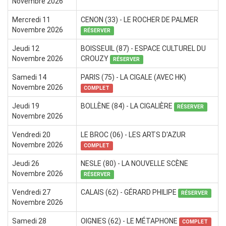
Novembre 2026
Mercredi 11
CENON (33) - LE ROCHER DE PALMER
Novembre 2026
RÉSERVER
Jeudi 12
BOISSEUIL (87) - ESPACE CULTUREL DU
Novembre 2026
CROUZY
RÉSERVER
Samedi 14
PARIS (75) - LA CIGALE (AVEC HK)
Novembre 2026
COMPLET
Jeudi 19
BOLLÈNE (84) - LA CIGALIÈRE
RÉSERVER
Novembre 2026
Vendredi 20
LE BROC (06) - LES ARTS D'AZUR
Novembre 2026
COMPLET
Jeudi 26
NESLE (80) - LA NOUVELLE SCÈNE
Novembre 2026
RÉSERVER
Vendredi 27
CALAIS (62) - GÉRARD PHILIPE
RÉSERVER
Novembre 2026
Samedi 28
OIGNIES (62) - LE MÉTAPHONE
COMPLET