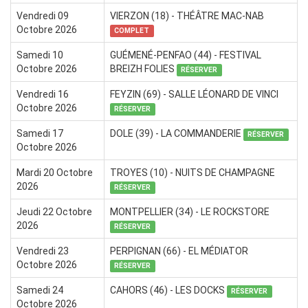
Vendredi 09
VIERZON (18) - THÉÂTRE MAC-NAB
Octobre 2026
COMPLET
Samedi 10
GUÉMENÉ-PENFAO (44) - FESTIVAL
Octobre 2026
BREIZH FOLIES
RÉSERVER
Vendredi 16
FEYZIN (69) - SALLE LÉONARD DE VINCI
Octobre 2026
RÉSERVER
Samedi 17
DOLE (39) - LA COMMANDERIE
RÉSERVER
Octobre 2026
Mardi 20 Octobre
TROYES (10) - NUITS DE CHAMPAGNE
2026
RÉSERVER
Jeudi 22 Octobre
MONTPELLIER (34) - LE ROCKSTORE
2026
RÉSERVER
Vendredi 23
PERPIGNAN (66) - EL MÉDIATOR
Octobre 2026
RÉSERVER
Samedi 24
CAHORS (46) - LES DOCKS
RÉSERVER
Octobre 2026